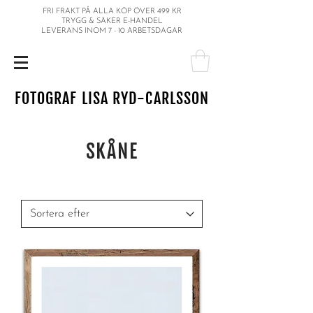
FRI FRAKT PÅ ALLA KÖP ÖVER 499 KR
TRYGG & SÄKER E-HANDEL
LEVERANS INOM 7 - 10 ARBETSDAGAR
FOTOGRAF LISA RYD-CARLSSON
SKÅNE